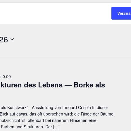
Verans
026
m 0:00
uk­tu­ren des Lebens — Bor­ke als
als Kunstwerk“ - Ausstellung von Irmgard Crispin In dieser
 Blick auf etwas, das oft übersehen wird: die Rinde der Bäume.
hutzschicht ist, offenbart bei näherem Hinsehen eine
 Farben und Strukturen. Der
[…]