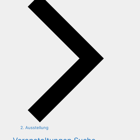
Ausstellung
Veranstaltungen