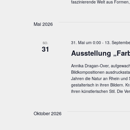
faszinierende Welt aus Formen,
Mai 2026
31. Mai um 0:00
-
13. Septembe
SO.
31
Aus­stel­lung „Far­
Annika Dragan-Over, aufgewachs
Bildkompositionen ausdrucksstark
Jahren die Natur an Rhein und 
gestalterisch in ihren Bildern. 
ihren künstlerischen Stil. Die V
Oktober 2026