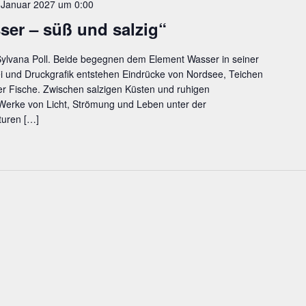
 Januar 2027 um 0:00
­ser – süß und salzig“
Sylvana Poll. Beide begegnen dem Element Wasser in seiner
rei und Druckgrafik entstehen Eindrücke von Nordsee, Teichen
er Fische. Zwischen salzigen Küsten und ruhigen
Werke von Licht, Strömung und Leben unter der
turen
[…]