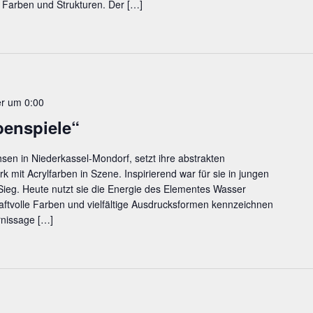
 Farben und Strukturen. Der
[…]
r um 0:00
ben­spie­le“
en in Niederkassel-Mondorf, setzt ihre abstrakten
 mit Acrylfarben in Szene. Inspirierend war für sie in jungen
Sieg. Heute nutzt sie die Energie des Elementes Wasser
Kraftvolle Farben und vielfältige Ausdrucksformen kennzeichnen
ernissage
[…]