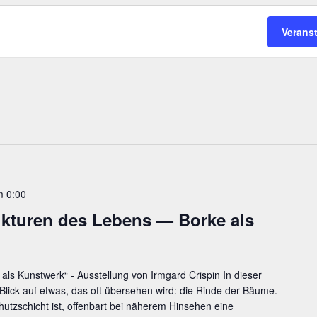
Verans
m 0:00
uk­tu­ren des Lebens — Bor­ke als
als Kunstwerk“ - Ausstellung von Irmgard Crispin In dieser
 Blick auf etwas, das oft übersehen wird: die Rinde der Bäume.
hutzschicht ist, offenbart bei näherem Hinsehen eine