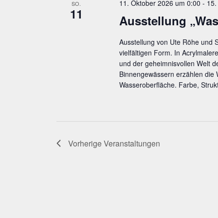
11. Oktober 2026 um 0:00
-
15.
SO.
11
Aus­stel­lung „Was
Ausstellung von Ute Röhe und 
vielfältigen Form. In Acrylmale
und der geheimnisvollen Welt d
Binnengewässern erzählen die 
Wasseroberfläche. Farbe, Struk
Vorherige
Veranstaltungen