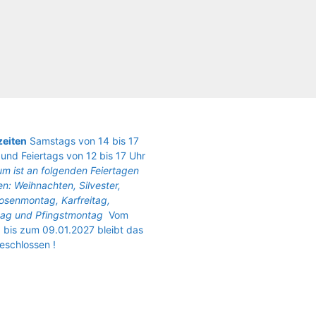
eiten
Samstags von 14 bis 17
und Feiertags von 12 bis 17 Uhr
m ist an folgenden Feiertagen
n: Weihnachten, Silvester,
osenmontag, Karfreitag,
ag und Pfingstmontag
Vom
 bis zum 09.01.2027 bleibt das
schlossen !