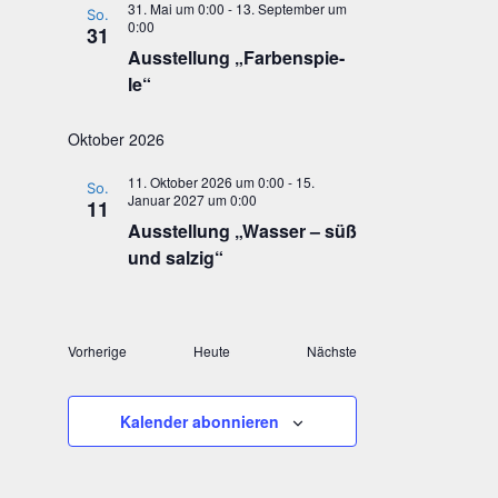
31. Mai um 0:00
-
13. September um
So.
0:00
31
Aus­stel­lung „Far­ben­spie­
le“
Oktober 2026
11. Oktober 2026 um 0:00
-
15.
So.
Januar 2027 um 0:00
11
Aus­stel­lung „Was­ser – süß
und salzig“
Veranstaltungen
Vorherige
Heute
Nächste
Veranstaltungen
Kalender abonnieren