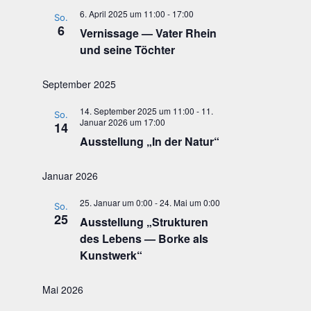
6. April 2025 um 11:00
-
17:00
So.
6
Ver­nis­sa­ge — Vater Rhein
und sei­ne Töchter
September 2025
14. September 2025 um 11:00
-
11.
So.
Januar 2026 um 17:00
14
Aus­stel­lung „In der Natur“
Januar 2026
25. Januar um 0:00
-
24. Mai um 0:00
So.
25
Aus­stel­lung „Struk­tu­ren
des Lebens — Bor­ke als
Kunstwerk“
Mai 2026